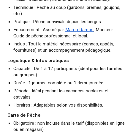
Technique : Pêche au coup (gardons, brèmes, goujons,
etc.).
Pratique : Pêche conviviale depuis les berges.
Encadrement : Assuré par
Marco Ramos
,
M
oniteur-
G
uide de pêche professionnel et local.
Inclus : Tout le matériel nécessaire (cannes, appâts,
fournitures) et un accompagnement pédagogique.
Logistique & Infos pratiques
Capacité : De 1 à 12 participants (idéal pour les familles
ou groupes).
Durée : 1 journée complète ou 1 demi-journée.
Période : Idéal pendant les vacances scolaires et
estivales.
Horaires :
Adaptables selon vos disponibilités
.
Carte de Pêche
Obligatoire : non incluse dans le tarif (disponibles en ligne
ou en magasin).