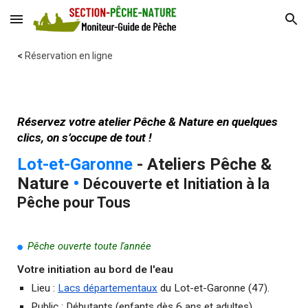
Skip to main content
Skip to navigation
<
Réservation en ligne
Réservez votre atelier Pêche & Nature en quelques
clics, on s’occupe de tout !
Lot-et-Garonne
- Ateliers Pêche &
Nature
•
Découverte et Initiation à la
Pêche pour Tous
Pêche ouverte toute l'année
🟢
Votre initiation au bord de l'eau
Lieu :
Lacs départementaux
du Lot-et-Garonne (47).
Public : Débutants (enfants dès 6 ans et adultes).