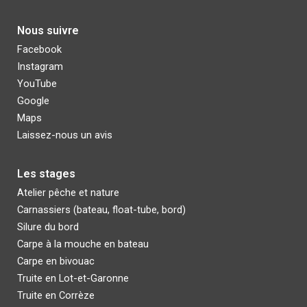
Nous suivre
Facebook
Instagram
YouTube
Google
Maps
Laissez-nous un avis
Les stages
Atelier pêche et nature
C
arnassiers (bateau, float-tube,
bord)
Silure du bord
Carpe à la mouche en bateau
C
arpe en bivouac
Truite en Lot-et-Garonne
Truite en Corrèze