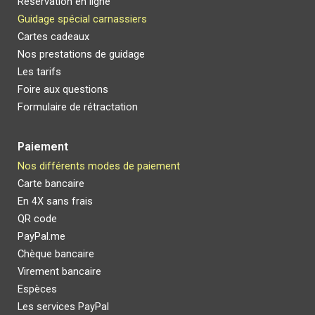
Réservation en ligne
Guidage spécial carnassier
s
Cartes cadeaux
Nos prestations de guidage
Les t
arifs
Foire aux questions
Formulaire de rétractation
Paiement
Nos différents modes de paiement
Carte bancaire
E
n 4X sans frais
QR code
PayPal.me
Chèque bancaire
Virement bancaire
Espèces
Les services PayPal