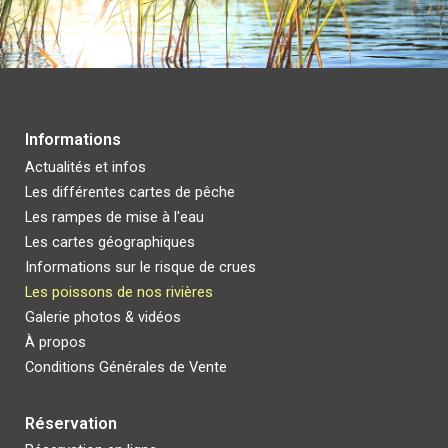
I
nformations
Actualités et infos
Les différentes
cartes de pêche
Les rampes de mise à l'eau
Les cartes géographiques
Informations sur le risque de crues
Les poissons de nos rivières
Galerie photos & vidéos
À propos
Conditions
G
énérales de
V
ente
Réservation