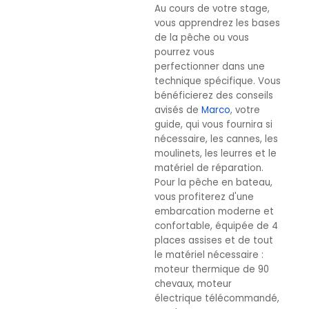
Au cours de votre stage,
vous apprendrez les bases
de la pêche ou vous
pourrez vous
perfectionner dans une
technique spécifique. Vous
bénéficierez des conseils
av
isés de
Marco
, votr
e
guide, qui vous fournira si
nécessaire, les cannes, les
moulinets, les leurres et le
matériel de réparation.
Pour la pêche en bateau,
vous profiterez d'une
embarcation moderne et
confortable, équipée de 4
places assises et de tout
le matériel nécessaire :
moteur thermique de 90
chevaux, moteur
électrique télécommandé,