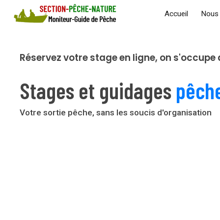
Accueil
Nous 
Sk
Réservez votre stage en ligne, on s'occupe d
Stages et
guida
ges
pêch
Votre
sorti
e pêche, sans les soucis d'organisation