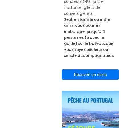
sondeurs GPS, ancre
flottante, gilets de
sauvetage, etc.
Seul, en famille ou entre
amis, vous pourrez
embarquer jusqu'à 4
personnes (5 avec le
guide) sur le bateau, que
vous soyez pêcheur ou
simple accompagnateur.
Recevoir un devis