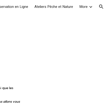
servation en Ligne
Ateliers Pêche et Nature
More
ion