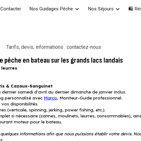
Contacter
Nos Guidages Pêche
Nos Séjours
🛍️ Ré
ip to main content
Skip to navigat
Tarifs, devis, informations : contactez-nous