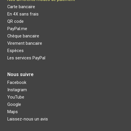
Carte bancaire
E
n 4X sans frais
QR code
PayPal.me
Chèque bancaire
Virement bancaire
Espèces
Les services PayPal
Nous suivre
Facebook
Instagram
YouTube
Google
Maps
Laissez-nous un avis