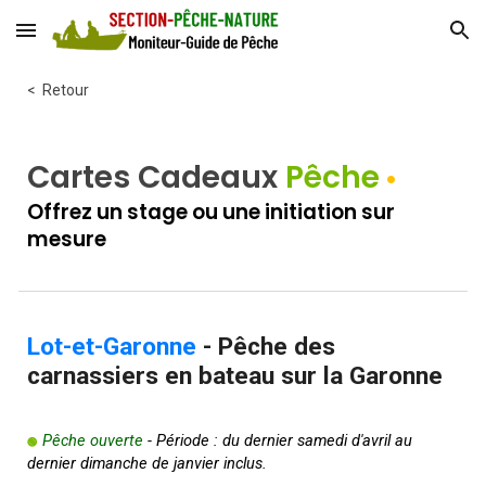
Skip to main content
Skip to navigation
<
Retour
Cartes Cadeaux
Pêche
•
Offrez un stage ou une initiation sur
mesure
Lot-et-Garonne
- Pêche des
carnassiers en bateau sur la Garonne
Pêche ouverte
- Période : du dernier samedi d'avril au
🟢
dernier dimanche de janvier inclus.