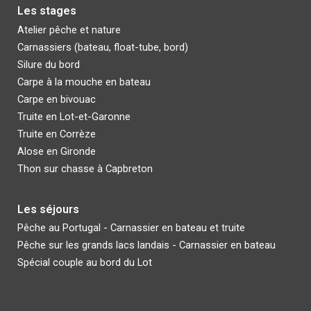
Les stages
Atelier pêche et nature
C
arnassiers (bateau, float-tube,
bord)
Silure du bord
Carpe à la mouche en bateau
C
arpe en bivouac
Truite en Lot-et-Garonne
Truite en Corrèze
Alose en Gironde
Thon sur chasse à Capbreton
L
es séjours
Pêche au Portugal - Carnassier en bateau et truite
Pêche
sur les grands lacs landais - Carnassier en bateau
Spécial couple au bord du Lot