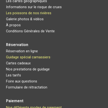
Les cartes géographiques
Informations sur le risque de crues
Les poissons de nos rivières
Galerie photos & vidéos
À propos
Conditions
G
énérales de
V
ente
Réservation
Réservation en ligne
Guidage spécial carnassier
s
Cartes cadeaux
Nos prestations de guidage
Les t
arifs
Foire aux questions
Formulaire de rétractation
Paiement
Nos différents modes de paiement