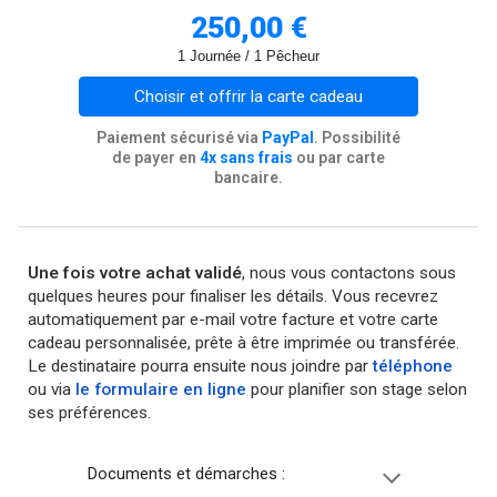
250,00 €
1 Journée / 1 Pêcheur
Choisir et offrir la carte cadeau
Paiement sécurisé via
PayPal
.
Possibilité
de payer en
4x sans frais
ou par carte
bancaire.
Une fois votre achat validé
, nous vous contactons sous
quelques heures pour finaliser les détails. Vous recevrez
automatiquement par e-mail votre facture et votre carte
cadeau personnalisée, prête à être imprimée ou transférée.
Le destinataire pourra ensuite nou
s joindre par
téléphone
ou via
le formulaire en ligne
pour planifier son stage selon
ses préférences.
Documents et démarches :