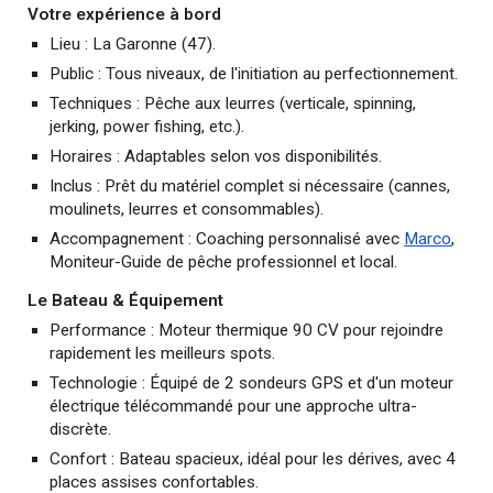
Votre expérience à bord
Lieu : La Garonne (47).
Public : Tous niveaux, de l'initiation au perfectionnement.
Techniques : Pêche aux leurres (verticale, spinning,
jerking, power fishing, etc.).
Horaires : Adaptables selon vos disponibilités
.
Inclus : Prêt du matériel complet si nécessaire (cannes,
moulinets, leurres et consommables).
Accompagnement : Coaching personnalisé avec
Marco
,
Moniteur-Guide de pêche professionnel et local.
Le Bateau & Équipement
Performance : Moteur thermique 90 CV pour rejoindre
rapidement les meilleurs spots.
Technologie : Équipé de 2 sondeurs GPS et d'un moteur
électrique télécommandé pour une approche ultra-
discrète.
Confort : Bateau spacieux, idéal pour les dérives, avec 4
places assises confortables.