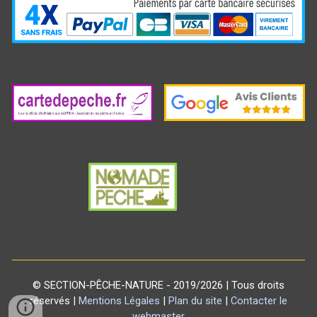
©
SECTION
-
PÊCHE
-
NATURE
- 2019/2026 |
Tous droits
réservés
|
Mentions Légales
|
Plan du site
|
Contacter le
webmaster